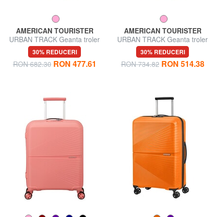
AMERICAN TOURISTER
AMERICAN TOURISTER
URBAN TRACK Geanta troler
URBAN TRACK Geanta troler
mediu
mare
30% REDUCERI
30% REDUCERI
RON 477.61
RON 514.38
RON 682.30
RON 734.82