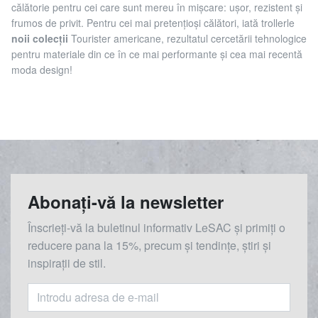
călătorie pentru cei care sunt mereu în mișcare: ușor, rezistent și
frumos de privit. Pentru cei mai pretențioși călători, iată trollerle
noii colecții
Tourister americane, rezultatul cercetării tehnologice
pentru materiale din ce în ce mai performante și cea mai recentă
moda design!
Abonați-vă la newsletter
Înscrieți-vă la buletinul informativ LeSAC și primiți o
reducere
pana la
15%, precum și tendințe, știri și
inspirații de stil.