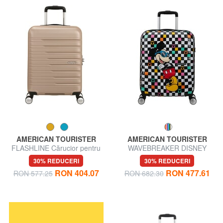
AMERICAN TOURISTER
AMERICAN TOURISTER
FLASHLINE Cărucior pentru
WAVEBREAKER DISNEY
bagaje de mână
Cărucior pentru bagaje de
30% REDUCERI
30% REDUCERI
mână
RON 404.07
RON 477.61
RON 577.25
RON 682.30