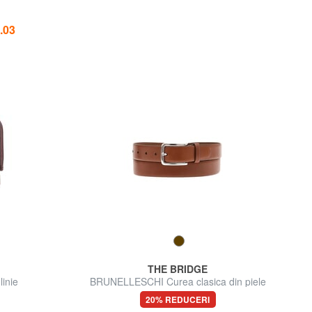
.03
THE BRIDGE
inie
BRUNELLESCHI Curea clasica din piele
20% REDUCERI