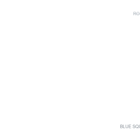
RO
BLUE SQUA