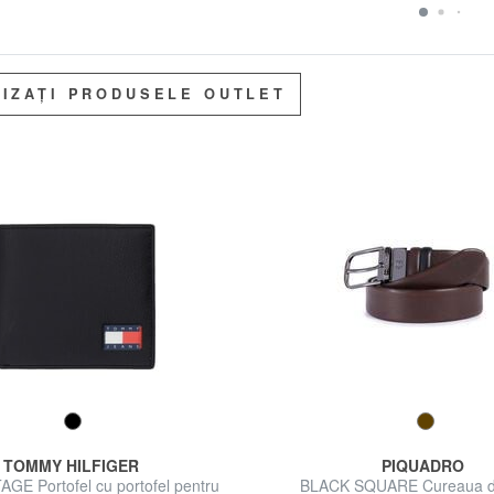
LIZAȚI PRODUSELE OUTLET
TOMMY HILFIGER
PIQUADRO
GE Portofel cu portofel pentru
BLACK SQUARE Cureaua di