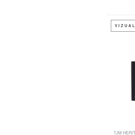
VIZUA
TJM HERITA