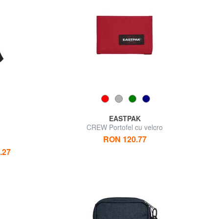
EASTPAK
CREW Portofel cu velcro
RON 120.77
.27