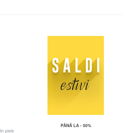
PÂNĂ LA - 50%
n piele