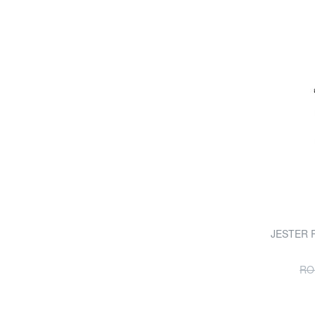
JESTER R
RO