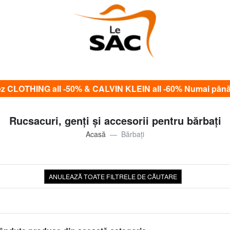
CLOTHING all -50% & CALVIN KLEIN all -60% Numai până
Rucsacuri, genți și accesorii pentru bărbați
Acasă
Bărbaţi
ANULEAZĂ TOATE FILTRELE DE CĂUTARE