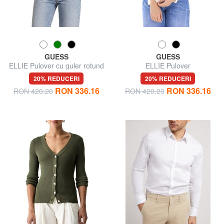
GUESS
GUESS
ELLIE Pulover cu guler rotund
ELLIE Pulover
20% REDUCERI
20% REDUCERI
RON 336.16
RON 336.16
RON 420.20
RON 420.20