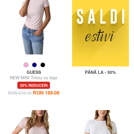
GUESS
PÂNĂ LA - 50%
NEW MINI Tricou cu logo
20% REDUCERI
RON 168.08
RON 210.10