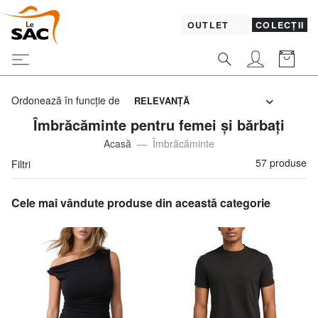
OUTLET
COLECȚII
Ordonează în funcţie de
RELEVANŢĂ
Îmbrăcăminte pentru femei și bărbați
Acasă
Îmbrăcăminte
57 produse
Filtri
Cele mai vândute produse din această categorie