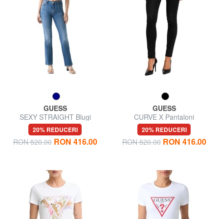
GUESS
GUESS
SEXY STRAIGHT Blugi
CURVE X Pantaloni
20% REDUCERI
20% REDUCERI
RON 416.00
RON 416.00
RON 520.00
RON 520.00