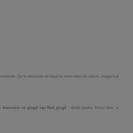
ersonalitate. De la elemente de bază la must-have de sezon, magazinul
și
hanorace cu glugă sau fără glugă
, ideale pentru timpul liber, și