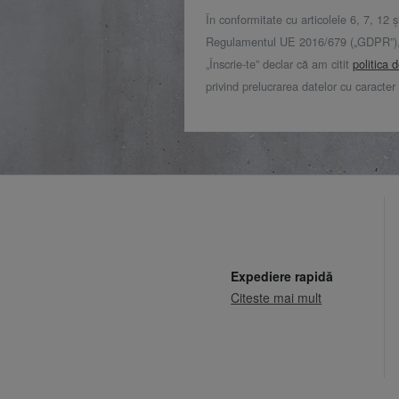
În conformitate cu articolele 6, 7, 12 ș
Regulamentul UE 2016/679 („GDPR”), 
„Înscrie-te” declar că am citit
politica 
privind prelucrarea datelor cu caracter
Expediere rapidă
Citeste mai mult