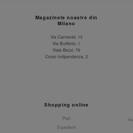
Magazinele noastre din
Milano
Via Carnevali, 13
Via Brofferio, 1
Viale Bezzi, 79
Corso Indipendenza, 2
Shopping online
Plati
Rec
Expediere