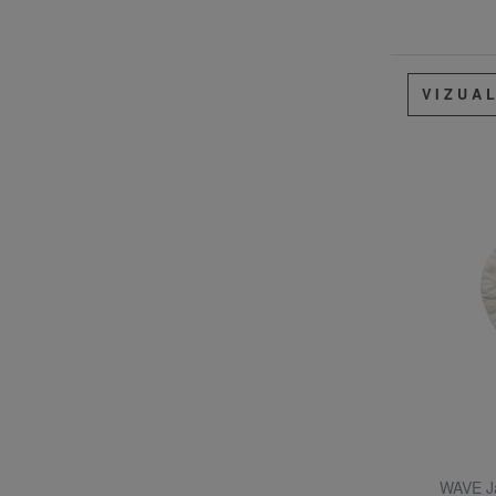
VIZUA
WAVE Ja