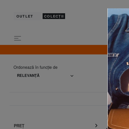
OUTLET
COLECȚII
Ordonează în funcţie de
RELEVANŢĂ
PREŢ