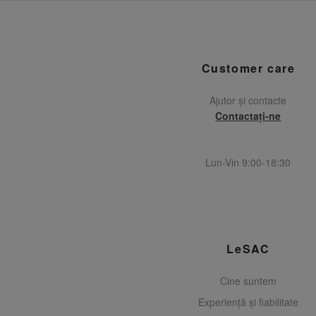
Customer care
Ajutor și contacte
Contactați-ne
Lun-Vin 9:00-18:30
LeSAC
Cine suntem
Experiență și fiabilitate