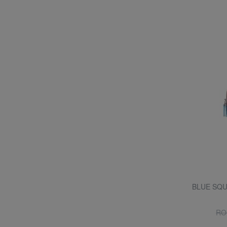
BLUE SQUA
RO