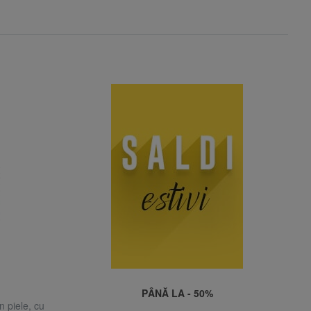
PÂNĂ LA - 50%
 piele, cu