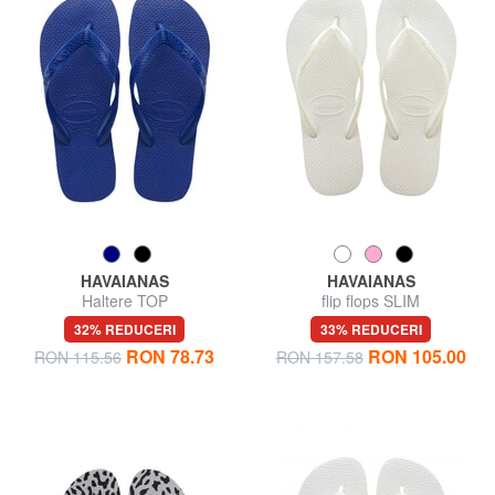
HAVAIANAS
HAVAIANAS
Haltere TOP
flip flops SLIM
32% REDUCERI
33% REDUCERI
RON 78.73
RON 105.00
RON 115.56
RON 157.58