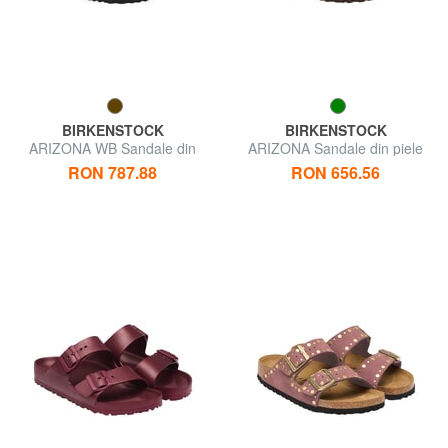
BIRKENSTOCK
BIRKENSTOCK
ARIZONA WB Sandale din
ARIZONA Sandale din piele
piele
unsă
RON 787.88
RON 656.56