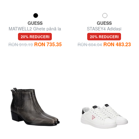
GUESS
GUESS
MATWELL2 Ghete până la
STASEY4 Adidași
gleznă, toc de 6 cm
20% REDUCERI
20% REDUCERI
RON 735.35
RON 483.23
RON 919.19
RON 604.04