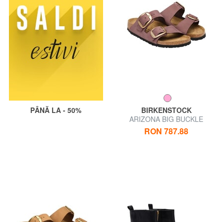
PÂNĂ LA - 50%
BIRKENSTOCK
ARIZONA BIG BUCKLE
Sandale papuci
RON 787.88