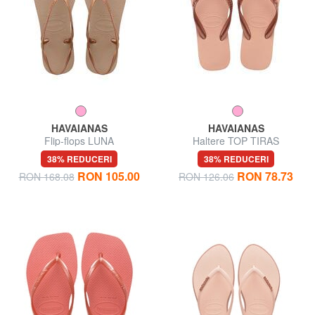
HAVAIANAS
HAVAIANAS
Flip-flops LUNA
Haltere TOP TIRAS
38% REDUCERI
38% REDUCERI
RON 105.00
RON 78.73
RON 168.08
RON 126.06