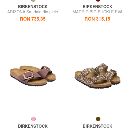
BIRKENSTOCK
BIRKENSTOCK
ARIZONA Sandale din piele
MADRID BIG BUCKLE EVA
Papuci de cauciuc
RON 735.35
RON 315.15
BIRKENSTOCK
BIRKENSTOCK