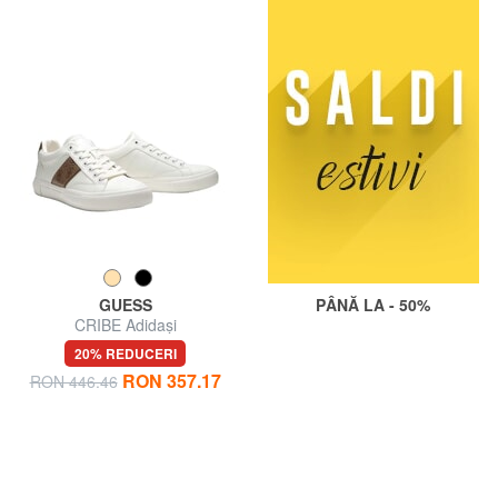
GUESS
PÂNĂ LA - 50%
CRIBE Adidași
20% REDUCERI
RON 357.17
RON 446.46