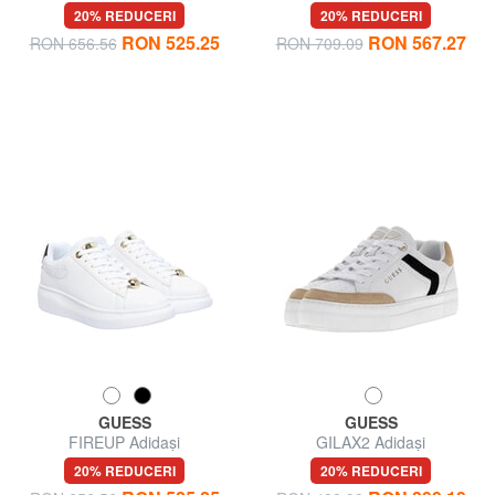
20% REDUCERI
20% REDUCERI
RON 525.25
RON 567.27
RON 656.56
RON 709.09
GUESS
GUESS
FIREUP Adidași
GILAX2 Adidași
20% REDUCERI
20% REDUCERI