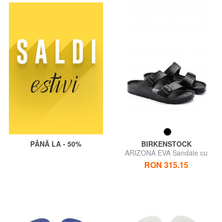
PÂNĂ LA - 50%
BIRKENSTOCK
ARIZONA EVA Sandale cu
papuci
RON 315.15