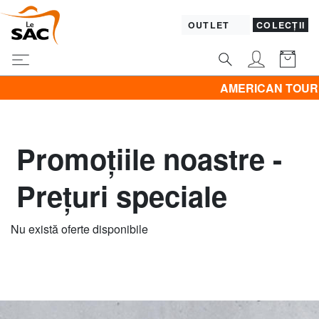
OUTLET
COLECȚII
AMERICAN TOURISTER
Promoțiile noastre -
Prețuri speciale
Nu există oferte disponibile