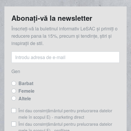
Abonați-vă la newsletter
Înscrieți-vă la buletinul informativ LeSAC și primiți o
reducere
pana la
15%, precum și tendințe, știri și
inspirații de stil.
Gen
Barbat
Femeie
Altele
Îmi dau consimțământul pentru prelucrarea datelor
mele în scopul E) - marketing direct
Îmi dau consimțământul pentru prelucrarea datelor
mele în scopul F) - profilare