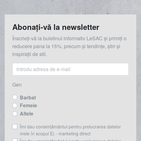
Abonați-vă la newsletter
Înscrieți-vă la buletinul informativ LeSAC și primiți o
reducere
pana la
15%, precum și tendințe, știri și
inspirații de stil.
Gen
Barbat
Femeie
Altele
Îmi dau consimțământul pentru prelucrarea datelor
mele în scopul E) - marketing direct