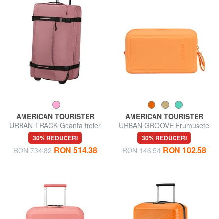
AMERICAN TOURISTER
AMERICAN TOURISTER
URBAN TRACK Geanta troler
URBAN GROOVE Frumusețe
mare
din silicon
30% REDUCERI
30% REDUCERI
RON 514.38
RON 102.58
RON 734.82
RON 146.54