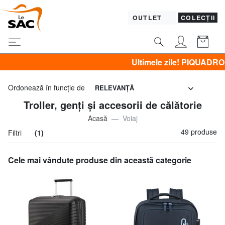
OUTLET
COLECȚII
Ultimele zile! PIQUADRO, GUESS, YNOT, BRACCIALI
Ordonează în funcţie de
RELEVANŢĂ
Troller, genți și accesorii de călătorie
Acasă
Voiaj
49 produse
Filtri
(1)
Cele mai vândute produse din această categorie