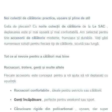
Noi colecții de călătorie: practice, ușoare și pline de stil
Gata de plecare? Cu
noile colecții de călătorie
de la
Le SAC
,
deplasarea este și mai ușoară și mai confortabilă. Am selectat pentru
tine
accesorii de călătorie
moderne, frumoase și durabile. Veți găsi
numeroase soluții pentru fiecare tip de călătorie, scurtă sau lungă.
Tot ce ai nevoie pentru a călători mai bine
Rucsacuri, trolere, genți și multe altele
Fiecare accesoriu este conceput pentru a vă ajuta să vă deplasați cu
ușurință:
Rucsacuri confortabile
, ideale pentru serviciu sau călătorii.
Genți încăpătoare
, perfecte pentru weekend sau sport.
Cărucioare rigide din policarbonat
, ușoare, dar super