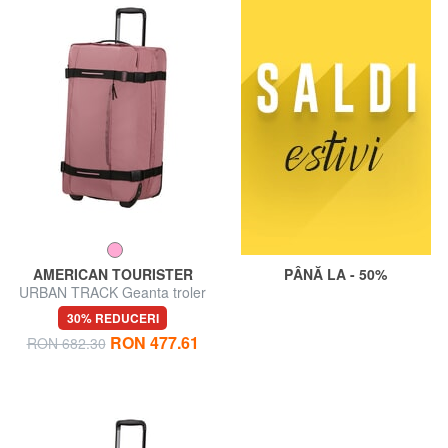
AMERICAN TOURISTER
PÂNĂ LA - 50%
URBAN TRACK Geanta troler
mediu
30% REDUCERI
RON 477.61
RON 682.30